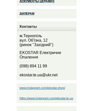
ДОКУМЕНТЫ ЦЕРАМИЗ
ДИЛЕРАМ
Контакты
м.Тернопіль
вул. Об'їзна, 12
(ринок "Західний")
EKOSTAR Електричне
Опалення
(098) 894 11 99
ekostar.te.ua@ukr.net
www.instagram.com/ekostar.shop/
https://www.instagram.com/ekostar.te.ua