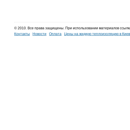
© 2010. Все права защищены. При использовании материалов ссылк
Контакты
Новости
Оплата
Цены на жидкую теплоизоляцию в Кие