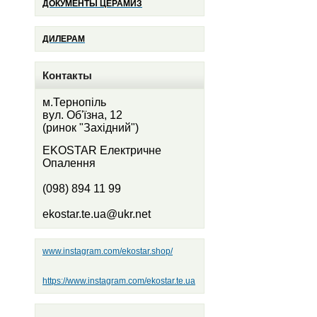
ДОКУМЕНТЫ ЦЕРАМИЗ
ДИЛЕРАМ
Контакты
м.Тернопіль
вул. Об'їзна, 12
(ринок "Західний")
EKOSTAR Електричне
Опалення
(098) 894 11 99
ekostar.te.ua@ukr.net
www.instagram.com/ekostar.shop/
https://www.instagram.com/ekostar.te.ua